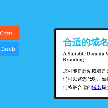
ffers
合适的域
etails
A Suitable Domain W
Branding
您可能是建站或者是
们可以帮您代购。如
们将最合适的
域名
提