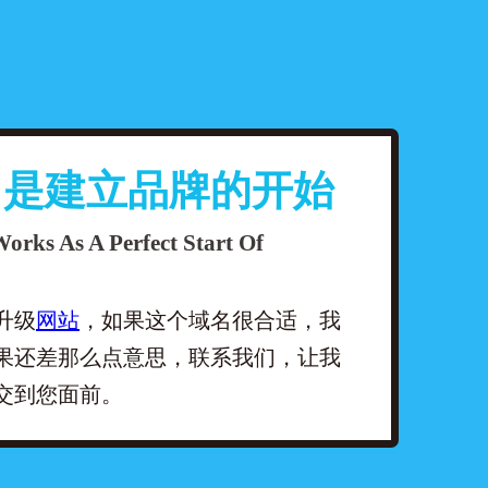
名是建立品牌的开始
orks As A Perfect Start Of
升级
网站
，如果这个域名很合适，我
果还差那么点意思，联系我们，让我
交到您面前。