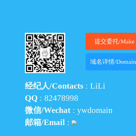
提交委托/Make O
域名详情/Domain D
经纪人/Contacts
: LiLi
QQ
:
82478998
微信/Wechat
: ywdomain
邮箱/Email
: